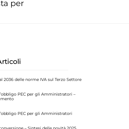
ta per
Articoli
l 2036 delle norme IVA sul Terzo Settore
l’obbligo PEC per gli Amministratori –
amento
l’obbligo PEC per gli Amministratori
conversione – Sintesi delle novità 2025