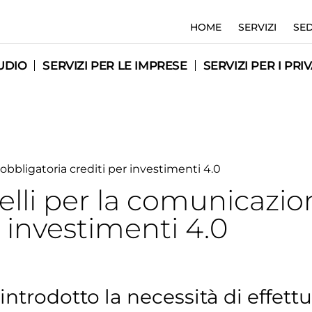
HOME
SERVIZI
SED
UDIO
SERVIZI PER LE IMPRESE
SERVIZI PER I PRIV
bbligatoria crediti per investimenti 4.0
lli per la comunicazio
r investimenti 4.0
a introdotto la necessità di effet