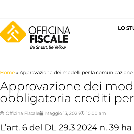
LO ST
Home
»
Approvazione dei modelli per la comunicazione o
Approvazione dei mode
obbligatoria crediti pe
Officina Fiscale
Maggio 13, 2024
10:00 am
L’art. 6 del DL 29.3.2024 n. 39 h