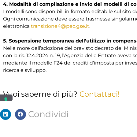
4. Modalità di compilazione e invio dei modelli di 
I modelli sono disponibili in formato editabile sul sito d
Ogni comunicazione deve essere trasmessa singolarment
elettronica
transizione4@pec.gse.it
.
5. Sospensione temporanea dell’utilizzo in compens
Nelle more dell’adozione del previsto decreto del Mini
con la ris. 12.4.2024 n. 19, l’Agenzia delle Entrate aveva
mediante il modello F24 dei crediti d’imposta per inves
ricerca e sviluppo.
Vuoi saperne di più?
Contattaci!
Condividi