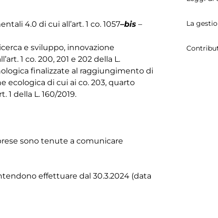
La gestio
ali 4.0 di cui all’art. 1 co. 1057
–
bis
–
 ricerca e sviluppo, innovazione
Contribu
’art. 1 co. 200, 201 e 202 della L.
cnologica finalizzate al raggiungimento di
ne ecologica di cui ai co. 203, quarto
t. 1 della L. 160/2019.
 imprese sono tenute a comunicare
intendono effettuare dal 30.3.2024 (data