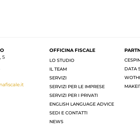
NO
OFFICINA FISCALE
PART
 5
CESPI
LO STUDIO
DATA 
IL TEAM
7
WOTHE
SERVIZI
afiscale.it
MAKE
SERVIZI PER LE IMPRESE
SERVIZI PER I PRIVATI
ENGLISH LANGUAGE ADVICE
SEDI E CONTATTI
NEWS