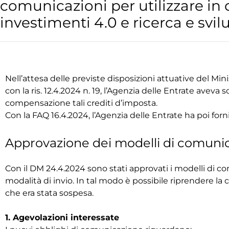
comunicazioni per utilizzare in
investimenti 4.0 e ricerca e svil
Nell’attesa delle previste disposizioni attuative del Min
con la ris. 12.4.2024 n. 19, l’Agenzia delle Entrate aveva so
compensazione tali crediti d’imposta.
Con la FAQ 16.4.2024, l’Agenzia delle Entrate ha poi fornit
Approvazione dei modelli di comuni
Con il DM 24.4.2024 sono stati approvati i modelli di
modalità di invio. In tal modo è possibile riprendere l
che era stata sospesa.
1. Agevolazioni interessate