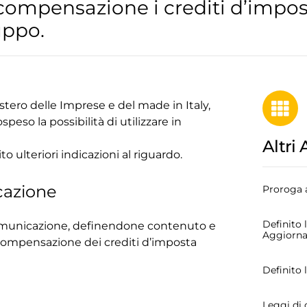
 compensazione i crediti d’impos
uppo.
istero delle Imprese e del made in Italy,
speso la possibilità di utilizzare in
Altri 
o ulteriori indicazioni al riguardo.
cazione
Proroga a
Definito 
 comunicazione, definendone contenuto e
Aggiorn
a compensazione dei crediti d’imposta
Definito 
Leggi di 