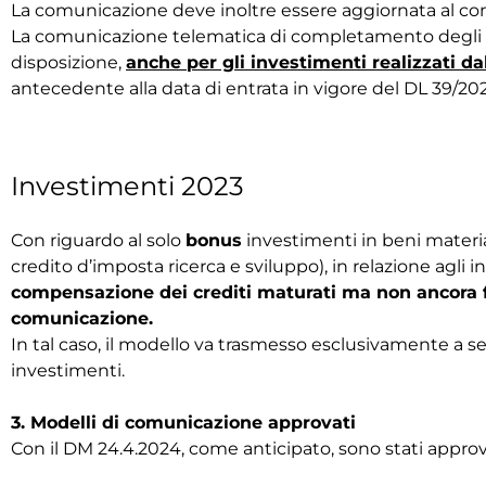
La comunicazione deve inoltre essere aggiornata al co
La comunicazione telematica di completamento degli i
disposizione,
anche per gli investimenti realizzati dal
antecedente alla data di entrata in vigore del DL 39/202
Investimenti 2023
Con riguardo al solo
bonus
investimenti in beni materia
credito d’imposta ricerca e sviluppo), in relazione agli i
compensazione dei crediti maturati ma non ancora fr
comunicazione.
In tal caso, il modello va trasmesso esclusivamente a
investimenti.
3. Modelli di comunicazione approvati
Con il DM 24.4.2024, come anticipato, sono stati approv