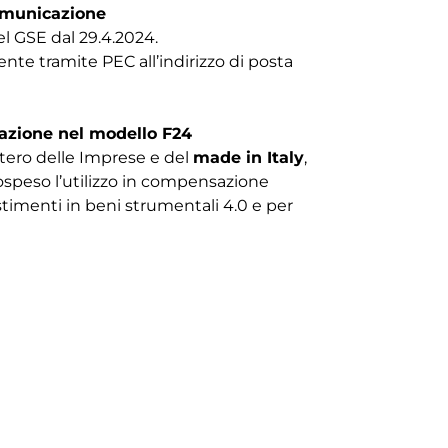
comunicazione
el GSE dal 29.4.2024.
e tramite PEC all’indirizzo di posta
azione nel modello F24
stero delle Imprese e del
made in Italy
,
 sospeso l’utilizzo in compensazione
timenti in beni strumentali 4.0 e per