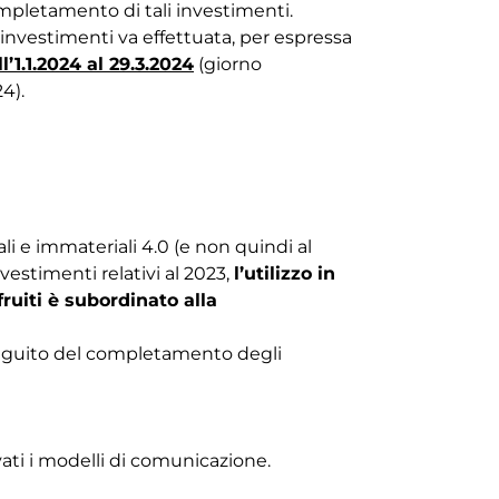
mpletamento di tali investimenti.
nvestimenti va effettuata, per espressa
l’1.1.2024 al 29.3.2024
(giorno
4).
li e immateriali 4.0 (e non quindi al
nvestimenti relativi al 2023,
l’utilizzo in
uiti è subordinato alla
 seguito del completamento degli
ati i modelli di comunicazione.