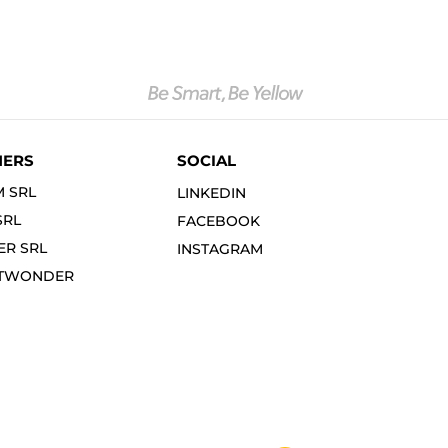
NERS
SOCIAL
M SRL
LINKEDIN
SRL
FACEBOOK
R SRL
INSTAGRAM
ITWONDER