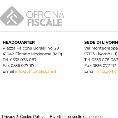
HEADQUARTER
SEDE DI LIVOR
Piazza Falcone Borsellino, 29
Via Montegrappa,
41042 Fiorano Modenese (MO)
57123 Livorno (LI)
Tel. 0536 078 087
Tel. 0536 078 08
Fax 0536 077 117
Fax 0536 077 117
Email
info@officinafiscale.it
Email
info@officin
Privacy & Cookie Policy
Rivedi le tue scelte sui cookies