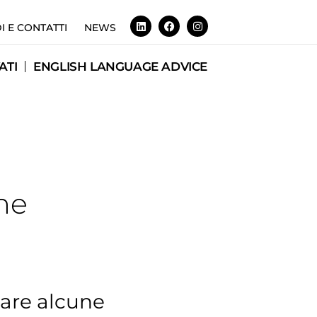
I E CONTATTI
NEWS
ATI
ENGLISH LANGUAGE ADVICE
ne
tuare alcune