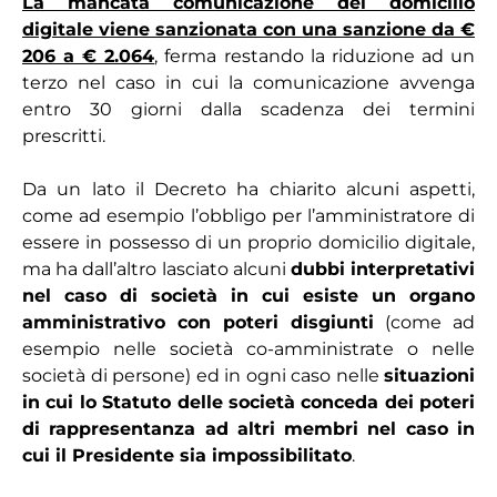
La mancata comunicazione del domicilio
digitale viene sanzionata con una sanzione da €
206 a € 2.064
, ferma restando la riduzione ad un
terzo nel caso in cui la comunicazione avvenga
entro 30 giorni dalla scadenza dei termini
prescritti.
Da un lato il Decreto ha chiarito alcuni aspetti,
come ad esempio l’obbligo per l’amministratore di
essere in possesso di un proprio domicilio digitale,
ma ha dall’altro lasciato alcuni
dubbi interpretativi
nel caso di società in cui esiste un organo
amministrativo con poteri disgiunti
(come ad
esempio nelle società co-amministrate o nelle
società di persone) ed in ogni caso nelle
situazioni
in cui lo Statuto delle società conceda dei poteri
di rappresentanza ad altri membri nel caso in
cui il Presidente sia impossibilitato
.