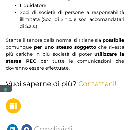
Liquidatore
Soci di società di persone a responsabilità
illimitata (Soci di S.n.c. e soci accomandatari
di S.a.s.)
Stante il tenore della norma, si ritiene sia
possibile
comunque
per uno stesso soggetto
che rivesta
più cariche in più società di poter
utilizzare la
stessa PEC
per tutte le comunicazioni che
dovranno essere effettuate.
Vuoi saperne di più?
Contattaci!
Condividi