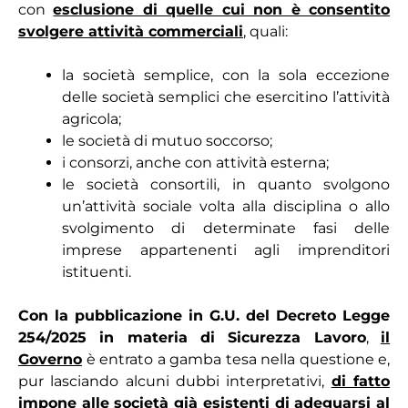
con
esclusione di quelle cui non è consentito
svolgere attività commerciali
, quali:
la società semplice, con la sola eccezione
delle società semplici che esercitino l’attività
agricola;
le società di mutuo soccorso;
i consorzi, anche con attività esterna;
le società consortili, in quanto svolgono
un’attività sociale volta alla disciplina o allo
svolgimento di determinate fasi delle
imprese appartenenti agli imprenditori
istituenti.
Con la pubblicazione in G.U. del Decreto Legge
254/2025 in materia di Sicurezza Lavoro
,
il
Governo
è entrato a gamba tesa nella questione e,
pur lasciando alcuni dubbi interpretativi,
di fatto
impone alle società già esistenti di adeguarsi al