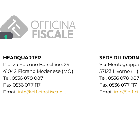
HEADQUARTER
SEDE DI LIVOR
Piazza Falcone Borsellino, 29
Via Montegrappa,
41042 Fiorano Modenese (MO)
57123 Livorno (LI)
Tel. 0536 078 087
Tel. 0536 078 08
Fax 0536 077 117
Fax 0536 077 117
Email
info@officinafiscale.it
Email
info@officin