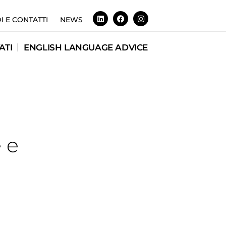
I E CONTATTI
NEWS
ATI
ENGLISH LANGUAGE ADVICE
 e