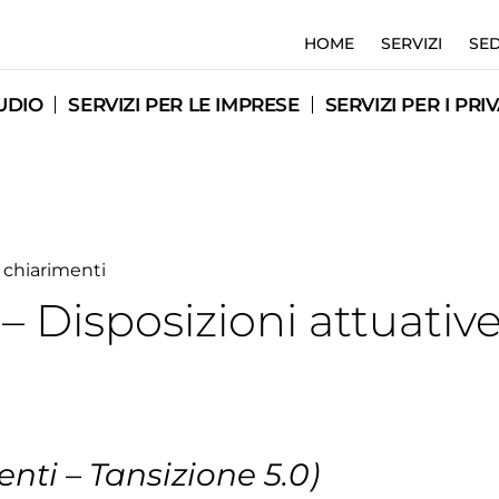
HOME
SERVIZI
SED
UDIO
SERVIZI PER LE IMPRESE
SERVIZI PER I PRIV
e chiarimenti
– Disposizioni attuative
nti – Tansizione 5.0)