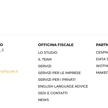
NO
OFFICINA FISCALE
PART
 5
CESPI
LO STUDIO
DATA 
IL TEAM
7
WOTHE
SERVIZI
afiscale.it
MAKE
SERVIZI PER LE IMPRESE
SERVIZI PER I PRIVATI
ENGLISH LANGUAGE ADVICE
SEDI E CONTATTI
NEWS