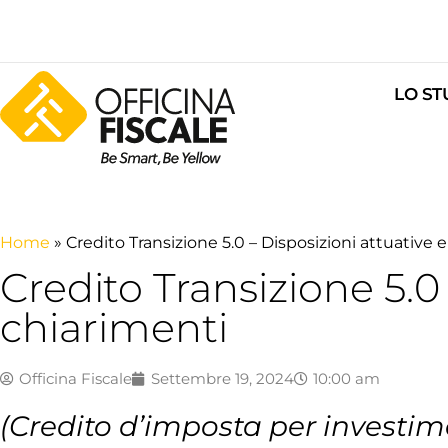
LO ST
Home
»
Credito Transizione 5.0 – Disposizioni attuative 
Credito Transizione 5.0 
chiarimenti
Officina Fiscale
Settembre 19, 2024
10:00 am
(Credito d’imposta per investime