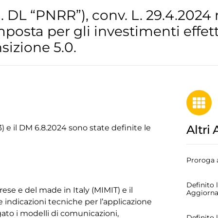
.d. DL “PNRR”), conv. L. 29.4.2024 
posta per gli investimenti effett
sizione 5.0.
Altri 
3) e il DM 6.8.2024 sono state definite le
Proroga a
Definito 
rese e del made in Italy (MIMIT) e il
Aggiorn
e indicazioni tecniche per l’applicazione
gato i modelli di comunicazioni,
Definito 