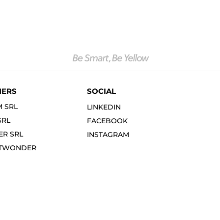
NERS
SOCIAL
M SRL
LINKEDIN
SRL
FACEBOOK
R SRL
INSTAGRAM
ITWONDER