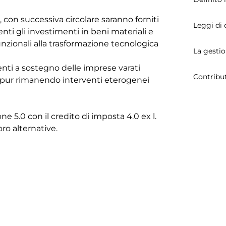
on successiva circolare saranno forniti
Leggi di 
enti gli investimenti in beni materiali e
unzionali alla trasformazione tecnologica
La gestio
rventi a sostegno delle imprese varati
Contribu
0) pur rimanendo interventi eterogenei
one 5.0 con il credito di imposta 4.0 ex l.
ro alternative.