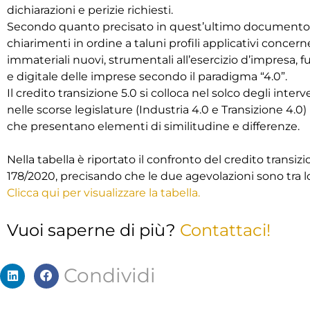
dichiarazioni e perizie richiesti.
Secondo quanto precisato in quest’ultimo documento, c
chiarimenti in ordine a taluni profili applicativi concern
immateriali nuovi, strumentali all’esercizio d’impresa, f
e digitale delle imprese secondo il paradigma “4.0”.
Il credito transizione 5.0 si colloca nel solco degli inte
nelle scorse legislature (Industria 4.0 e Transizione 4.
che presentano elementi di similitudine e differenze.
Nella tabella è riportato il confronto del credito transizi
178/2020, precisando che le due agevolazioni sono tra lo
Clicca qui per visualizzare la tabella.
Vuoi saperne di più?
Contattaci!
Condividi