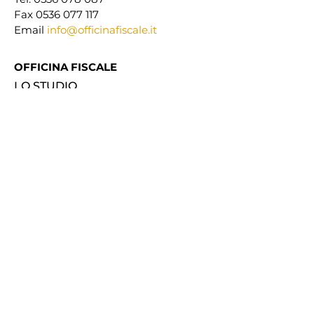
Fax 0536 077 117
Email
info@officinafiscale.it
OFFICINA FISCALE
LO STUDIO
IL TEAM
SERVIZI
SERVIZI PER LE IMPRESE
SERVIZI PER I PRIVATI
ENGLISH LANGUAGE ADVICE
SEDI E CONTATTI
NEWS
PARTNERS
CESPIM SRL
DATA SRL