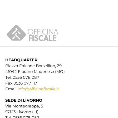
HEADQUARTER
Piazza Falcone Borsellino, 29
41042 Fiorano Modenese (MO)
Tel. 0536 078 087
Fax 0536 077 117
Email
info@officinafiscale.it
SEDE DI LIVORNO
Via Montegrappa, 5
57123 Livorno (LI)
Tel. 0536 078 087