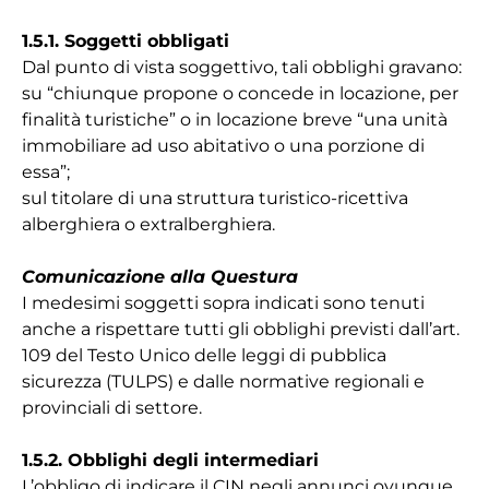
1.5.1. Soggetti obbligati
Dal punto di vista soggettivo, tali obblighi gravano:
su “chiunque propone o concede in locazione, per
finalità turistiche” o in locazione breve “una unità
immobiliare ad uso abitativo o una porzione di
essa”;
sul titolare di una struttura turistico-ricettiva
alberghiera o extralberghiera.
Comunicazione alla Questura
I medesimi soggetti sopra indicati sono tenuti
anche a rispettare tutti gli obblighi previsti dall’art.
109 del Testo Unico delle leggi di pubblica
sicurezza (TULPS) e dalle normative regionali e
provinciali di settore.
1.5.2. Obblighi degli intermediari
L’obbligo di indicare il CIN negli annunci ovunque