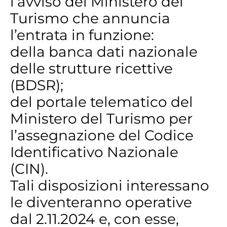
l’avviso del Ministero del
Turismo che annuncia
l’entrata in funzione:
della banca dati nazionale
delle strutture ricettive
(BDSR);
del portale telematico del
Ministero del Turismo per
l’assegnazione del Codice
Identificativo Nazionale
(CIN).
Tali disposizioni interessano
le diventeranno operative
dal 2.11.2024 e, con esse,